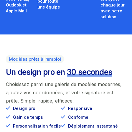
pour toute
Outlook et
chaque jour
une équipe
Apple Mail
avec notre
solution
Modèles prêts à l’emploi
Un design pro en
30 secondes
Choisissez parmi une galerie de modèles modernes,
ajoutez vos coordonnées, et votre signature est
prête. Simple, rapide, efficace.
Design pro
Responsive
Gain de temps
Conforme
Personnalisation facile
Déploiement instantané