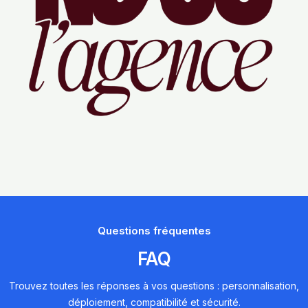
Questions fréquentes
FAQ
Trouvez toutes les réponses à vos questions : personnalisation,
déploiement, compatibilité et sécurité.