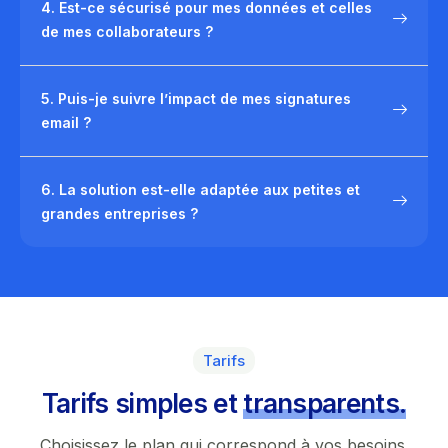
4. Est-ce sécurisé pour mes données et celles
de mes collaborateurs ?
5. Puis-je suivre l’impact de mes signatures
email ?
6. La solution est-elle adaptée aux petites et
grandes entreprises ?
Tarifs
Tarifs simples et
transparents.
Choisissez le plan qui correspond à vos besoins.