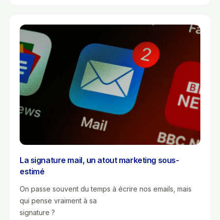
La signature mail, un atout marketing sous-
estimé
On passe souvent du temps à écrire nos emails, mais
qui pense vraiment à sa
signature ?